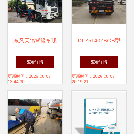
东风天锦背罐车现
DFZ5140ZBGB型
货供应，水泥车专
油罐车 高效安全的
查看详情
查看详情
业解决方案，分期
液体运输专家
更新时间：2026-08-07
更新时间：2026-08-07
13:44:30
20:19:21
付款更便捷