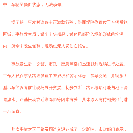
中，车辆呈倾斜状态，无法动弹。
据了解，事发时该罐车正满载行驶，路面塌陷位置位于车辆后轮
区域。事故发生后，罐车车头翘起，罐体尾部陷入塌陷形成的坑洞
内，所幸未发生侧翻，现场也无人员伤亡报告。
事故发生后，交警、市政、应急等部门迅速赶到现场进行处置。
工作人员在事故路段设置了警戒线和警示标志，疏导交通，并调派大
型吊车等设备前往现场展开救援。初步判断，路面塌陷可能与地下管
道渗水、路基松动或近期降雨等因素有关，具体原因有待相关部门进
一步调查。
此次事故对玉厂路及周边交通造成了一定影响。市政部门表示，