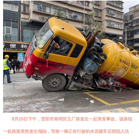
8月15日下午，贵阳市南明区玉厂路发生一起突发事故。该路段
一处路面突然发生塌陷，导致一辆正在行驶的水泥罐车后部陷入坑