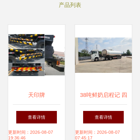
产品列表
天印牌
38吨鲜奶启程记 四
NJZ5160ZBG4背
川半挂罐车现场直
查看详情
查看详情
罐车 高效专业的水
击
更新时间：2026-08-07
更新时间：2026-08-07
19:36:46
07:45:17