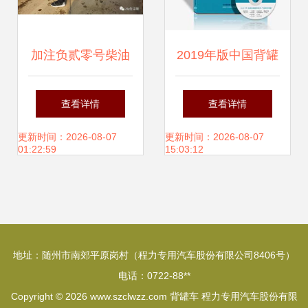
加注负贰零号柴油
2019年版中国背罐
360快44107京华大
车项目可行性研究
查看详情
查看详情
财神油罐车的重生
报告
更新时间：2026-08-07
更新时间：2026-08-07
01:22:59
15:03:12
记
地址：随州市南郊平原岗村（程力专用汽车股份有限公司8406号）
电话：0722-88**
Copyright © 2026
www.szclwzz.com
背罐车
程力专用汽车股份有限